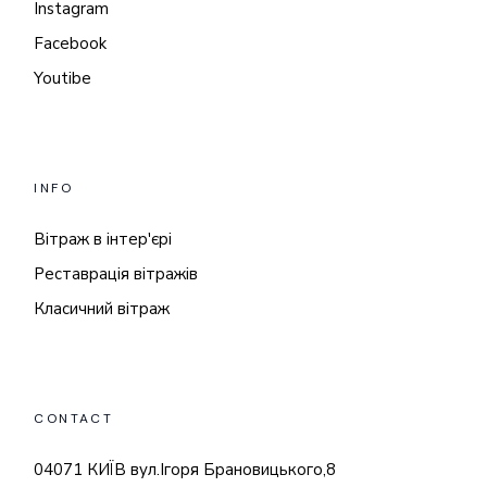
Instagram
Facebook
Youtibe
INFO
Вітраж в інтер'єрі
Реставрація вітражів
Класичний вітраж
CONTACT
04071 КИЇВ вул.Ігоря Брановицького,8