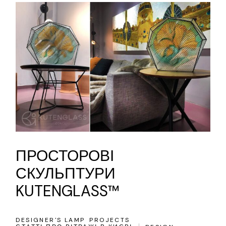
ПРОСТОРОВІ
СКУЛЬПТУРИ
KUTENGLASS™
DESIGNER'S LAMP
PROJECTS