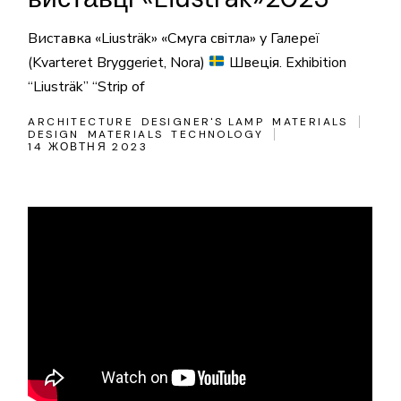
Виставка «Liusträk» «Смуга світла» у Галереї
(Kvarteret Bryggeriet, Nora)
Швеція. Exhibition
“Liusträk” “Strip of
ARCHITECTURE
DESIGNER'S LAMP
MATERIALS
DESIGN
MATERIALS
TECHNOLOGY
14 ЖОВТНЯ 2023