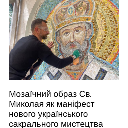
Мозаїчний образ Св.
Миколая як маніфест
нового українського
сакрального мистецтва