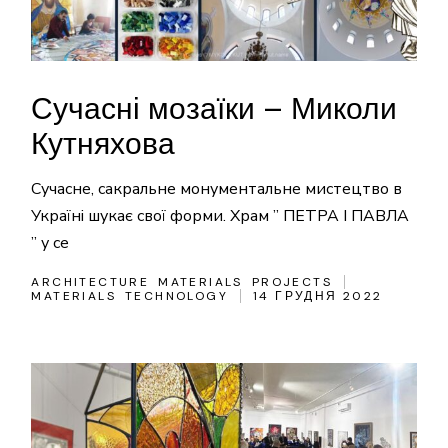
Сучасні мозаїки – Миколи
Кутняхова
Сучасне, сакральне монументальне мистецтво в
Україні шукає свої форми. Храм ” ПЕТРА І ПАВЛА
” у се
ARCHITECTURE
MATERIALS
PROJECTS
MATERIALS
TECHNOLOGY
14 ГРУДНЯ 2022