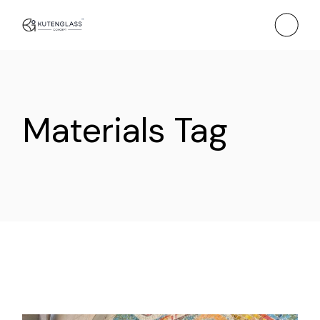
Skip
to
the
content
Materials Tag