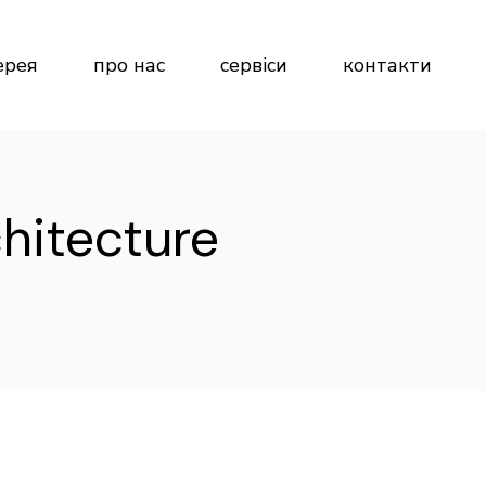
ерея
про нас
сервіси
контакти
hitecture