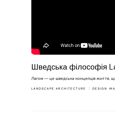
Шведська філософія La
Лагом — це шведська концепція життя, що
LANDSCAPE ARCHITECTURE
DESIGN
MA