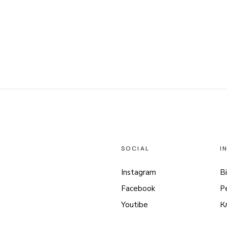
SOCIAL
I
Instagram
Ві
Facebook
Р
Youtibe
К