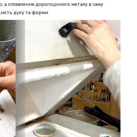
, а сплавлення дорогоцінного металу в саму
дність духу та форми.