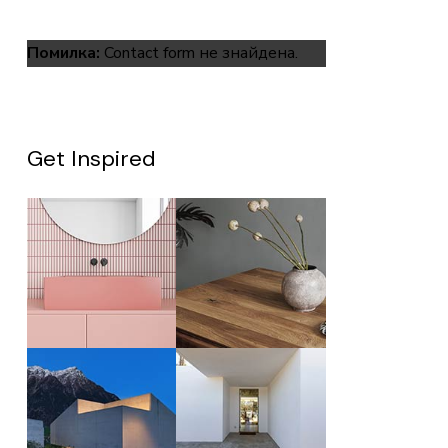
Помилка:
Contact form не знайдена.
Get Inspired