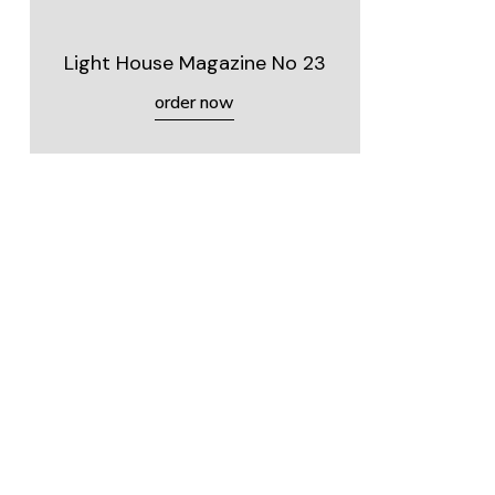
Light House Magazine No 23
order now