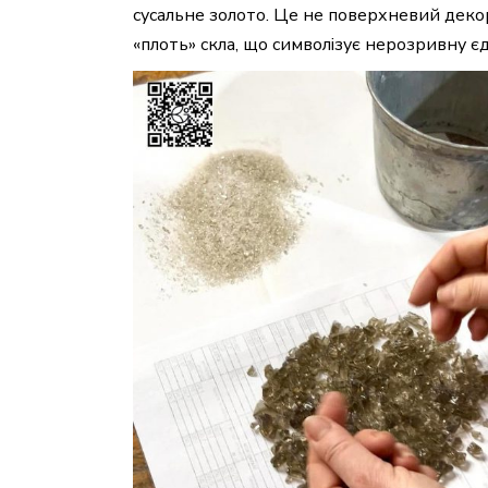
сусальне золото. Це не поверхневий декор
«плоть» скла, що символізує нерозривну є