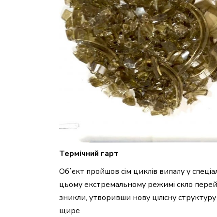
Термічний гарт
Обʼєкт пройшов сім циклів випалу у спеці
цьому екстремальному режимі скло перейш
зникли, утворивши нову цілісну структуру
щире