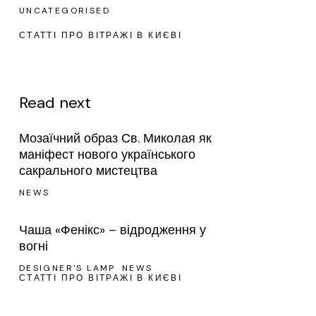
UNCATEGORISED
СТАТТІ ПРО ВІТРАЖІ В КИЄВІ
Read next
Мозаїчний образ Св. Миколая як
маніфест нового українського
сакрального мистецтва
NEWS
Чаша «Фенікс» – відродження у
вогні
DESIGNER'S LAMP
NEWS
СТАТТІ ПРО ВІТРАЖІ В КИЄВІ