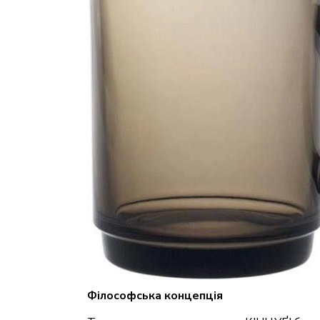
Філософська концепція