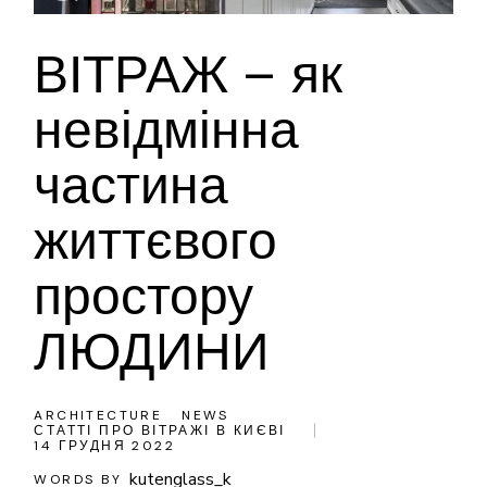
ВІТРАЖ – як
невідмінна
частина
життєвого
простору
ЛЮДИНИ
ARCHITECTURE
NEWS
СТАТТІ ПРО ВІТРАЖІ В КИЄВІ
14 ГРУДНЯ 2022
kutenglass_k
WORDS BY