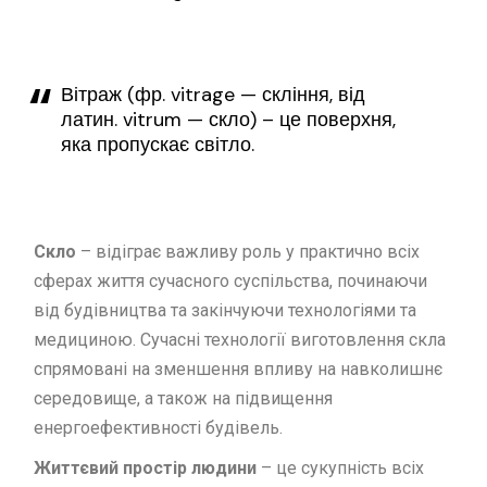
Вітраж (фр. vitrage — скління, від
латин. vitrum — скло) – це поверхня,
яка пропускає світло.
Скло
– відіграє важливу роль у практично всіх
сферах життя сучасного суспільства, починаючи
від будівництва та закінчуючи технологіями та
медициною. Сучасні технології виготовлення скла
спрямовані на зменшення впливу на навколишнє
середовище, а також на підвищення
енергоефективності будівель.
Життєвий простір людини
– це сукупність всіх