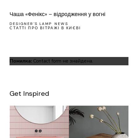
Чаша «Фенікс» – відродження у вогні
DESIGNER'S LAMP
NEWS
СТАТТІ ПРО ВІТРАЖІ В КИЄВІ
Помилка:
Contact form не знайдена.
Get Inspired