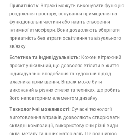
Приватність
: Вітражі можуть виконувати функцію
розділення простору, зонування приміщення на
функціональні частини або навіть створення
інтимної атмосфери. Вони дозволяють зберігати
приватність без втрати освітлення та візуального
зв’язку.
Естетика та індивідуальність:
Кожен вітражний
проєкт унікальний, що дозволяє втілити в життя
індивідуальні вподобання та художній підхід
власника приміщення. Вітраж може бути
виконаний в різних стилях та техніках, що робить
його неповторним елементом дизайну.
Технологічні можливості:
Сучасні технології
виготовлення вітражів дозволяють створювати
складні композиції, використовуючи різні види
скла, металу та інших матеріалів. Це розширює