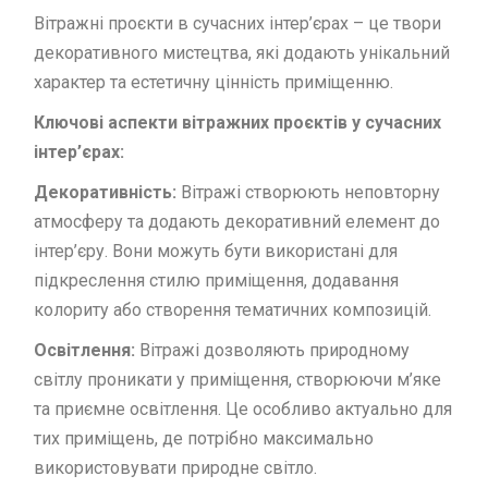
Вітражні проєкти в сучасних інтер’єрах – це твори
декоративного мистецтва, які додають унікальний
характер та естетичну цінність приміщенню.
Ключові аспекти вітражних проєктів у сучасних
інтер’єрах:
Декоративність:
Вітражі створюють неповторну
атмосферу та додають декоративний елемент до
інтер’єру. Вони можуть бути використані для
підкреслення стилю приміщення, додавання
колориту або створення тематичних композицій.
Освітлення:
Вітражі дозволяють природному
світлу проникати у приміщення, створюючи м’яке
та приємне освітлення. Це особливо актуально для
тих приміщень, де потрібно максимально
використовувати природне світло.