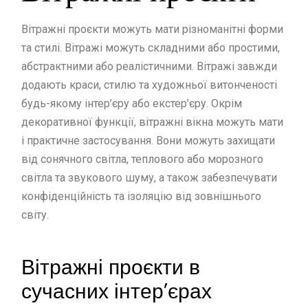
Вітражні проєкти можуть мати різноманітні форми
та стилі. Вітражі можуть складними або простими,
абстрактними або реалістичними. Вітражі завжди
додають краси, стилю та художньої витонченості
будь-якому інтер’єру або екстер’єру. Окрім
декоративної функції, вітражні вікна можуть мати
і практичне застосування. Вони можуть захищати
від сонячного світла, теплового або морозного
світла та звукового шуму, а також забезпечувати
конфіденційність та ізоляцію від зовнішнього
світу.
Вітражні проєкти в
сучасних інтер’єрах