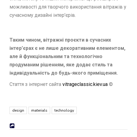
можливості для творчого використання вітражів у
сучасному дизайні інтер’єрів.
Таким чином, вітражні проєкти в сучасних
інтер’єрах є не лише декоративним елементом,
але й функціональним та технологічно
продуманим рішенням, яке додає стиль та
індивідуальність до будь-якого приміщення.
Стаття з інтернет сайта
vitrageclassic.kiev.ua
©️
design
materials
technology