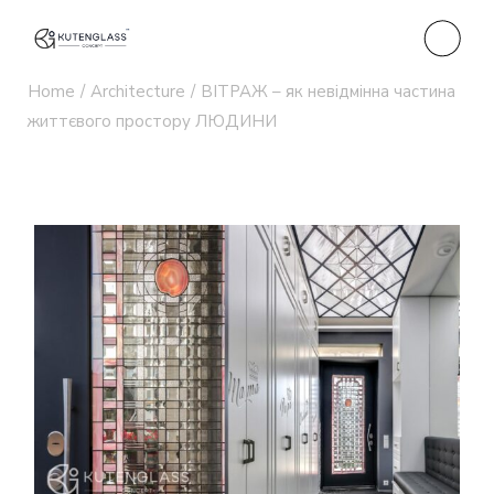
Home
Architecture
ВІТРАЖ – як невідмінна частина
життєвого простору ЛЮДИНИ