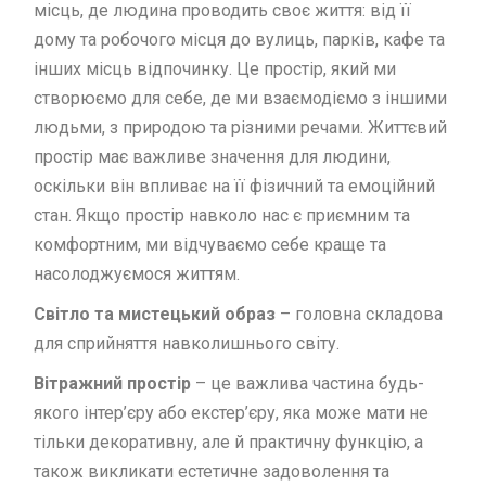
місць, де людина проводить своє життя: від її
дому та робочого місця до вулиць, парків, кафе та
інших місць відпочинку. Це простір, який ми
створюємо для себе, де ми взаємодіємо з іншими
людьми, з природою та різними речами. Життєвий
простір має важливе значення для людини,
оскільки він впливає на її фізичний та емоційний
стан. Якщо простір навколо нас є приємним та
комфортним, ми відчуваємо себе краще та
насолоджуємося життям.
Світло та мистецький образ
– головна складова
для сприйняття навколишнього світу.
Вітражний простір
– це важлива частина будь-
якого інтер’єру або екстер’єру, яка може мати не
тільки декоративну, але й практичну функцію, а
також викликати естетичне задоволення та