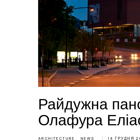
Райдужна пано
Олафура Еліа
ARCHITECTURE
NEWS
14 ГРУДНЯ 2