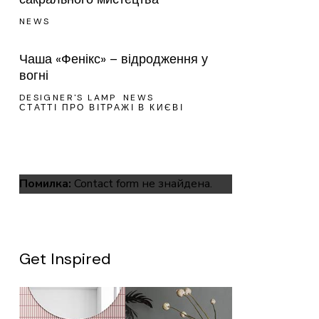
NEWS
Чаша «Фенікс» – відродження у
вогні
DESIGNER'S LAMP
NEWS
СТАТТІ ПРО ВІТРАЖІ В КИЄВІ
Помилка:
Contact form не знайдена.
Get Inspired