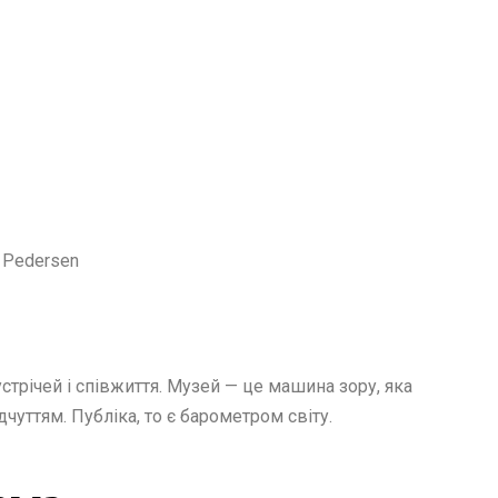
in Pedersen
стрічей і співжиття. Музей — це машина зору, яка
чуттям. Публіка, то є барометром світу.